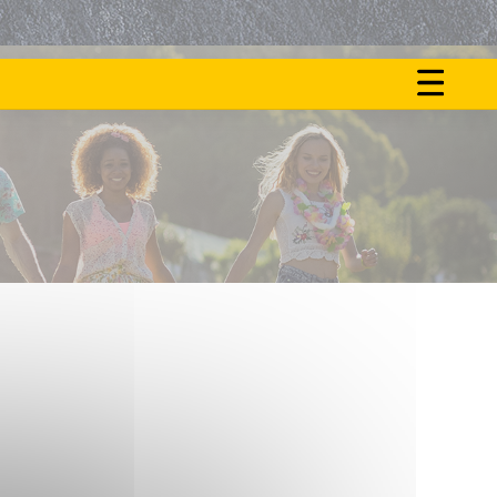
ON
NOS
FAIT
ACTU
LE
BUZZ