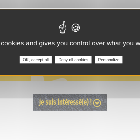
 cookies and gives you control over what you w
OK, accept all
Deny all cookies
Personalize
je suis intéressé(e) !