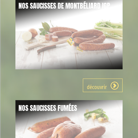
NOS SAUCISSES DE MONTBÉLIARD IGP
découvrir
NOS SAUCISSES FUMÉES