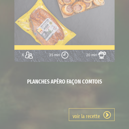
6
35 min
20 min
PLANCHES APÉRO FAÇON COMTOIS
voir la recette