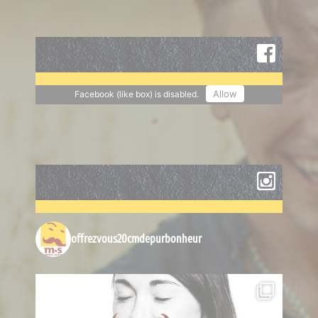
Allow
Facebook (like box) is disabled.
offrezvous20cmdepurbonheur