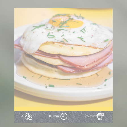
4
10 min
25 min