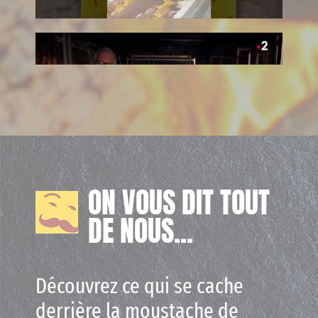
ON VOUS DIT TOUT
DE NOUS...
Découvrez ce qui se cache
derrière la moustache de