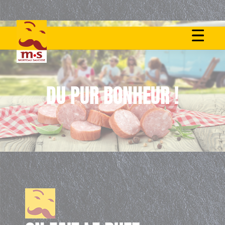
DU PUR BONHEUR !