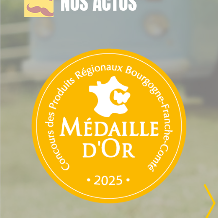
NOS ACTUS
Previous
Nex