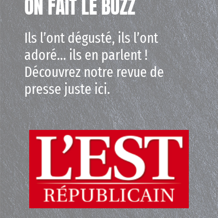
Ils l’ont dégusté, ils l’ont
adoré… ils en parlent !
Découvrez notre revue de
presse juste ici.