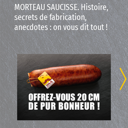
MORTEAU SAUCISSE. Histoire,
secrets de fabrication,
anecdotes : on vous dit tout !