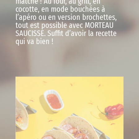
matche ! Au four, au grill, en
cocotte, en mode bouchées à
l’apéro ou en version brochettes,
tout est possible avec MORTEAU
SAUCISSE. Suffit d’avoir la recette
qui va bien !