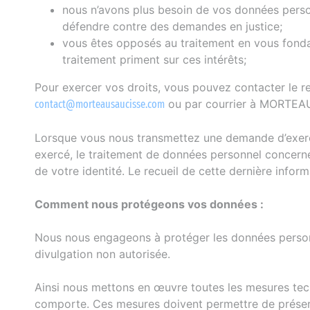
nous n’avons plus besoin de vos données person
défendre contre des demandes en justice;
vous êtes opposés au traitement en vous fondant
traitement priment sur ces intérêts;
Pour exercer vos droits, vous pouvez contacter le re
ou par courrier à MORTEA
contact@morteausaucisse.com
Lorsque vous nous transmettez une demande d’exercic
exercé, le traitement de données personnel concerné, 
de votre identité. Le recueil de cette dernière info
Comment nous protégeons vos données :
Nous nous engageons à protéger les données personne
divulgation non autorisée.
Ainsi nous mettons en œuvre toutes les mesures tech
comporte. Ces mesures doivent permettre de préserve