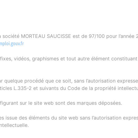
a société MORTEAU SAUCISSE est de 97/100 pour l’année 2026
mploi.gouv.fr
 fixes, vidéos, graphismes et tout autre élément constituant 
par quelque procédé que ce soit, sans l’autorisation expre
icles L.335-2 et suivants du Code de la propriété intellectu
gurant sur le site web sont des marques déposées.
es issue des éléments du site web sans l’autorisation exp
tellectuelle.