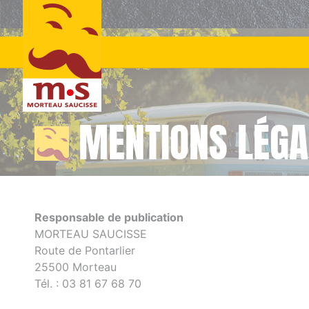
Skip
to
content
MENTIONS LÉGAL
Responsable de publication
MORTEAU SAUCISSE
Route de Pontarlier
25500 Morteau
Tél. : 03 81 67 68 70