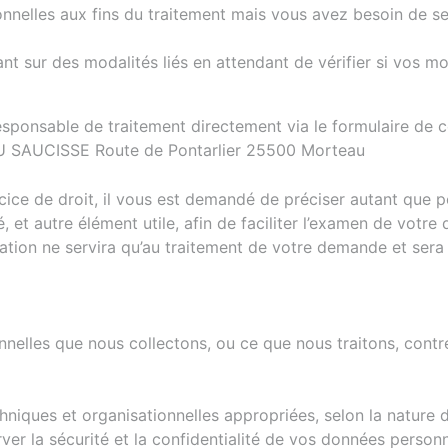
nelles aux fins du traitement mais vous avez besoin de ses 
 sur des modalités liés en attendant de vérifier si vos mot
sponsable de traitement directement via le formulaire de co
U SAUCISSE Route de Pontarlier 25500 Morteau
e de droit, il vous est demandé de préciser autant que po
et autre élément utile, afin de faciliter l’examen de votre
rmation ne servira qu’au traitement de votre demande et se
lles que nous collectons, ou ce que nous traitons, contre 
niques et organisationnelles appropriées, selon la nature 
r la sécurité et la confidentialité de vos données personn