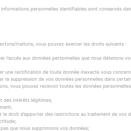
s informations personnelles identifiables sont conservés d
ctons/traitons, vous pouvez exercer les droits suivants :
nder l’accès aux données personnelles que nous détenons 
er une rectification de toute donnée inexacte vous concern
r la suppression de vos données personnelles dans certain
ditions, vous pouvez recevoir toutes les données personnell
 des intérêts légitimes;
oment;
ez le droit d’apporter des restrictions au traitement de vos
ctitude;
ez pas que nous supprimions vos données;