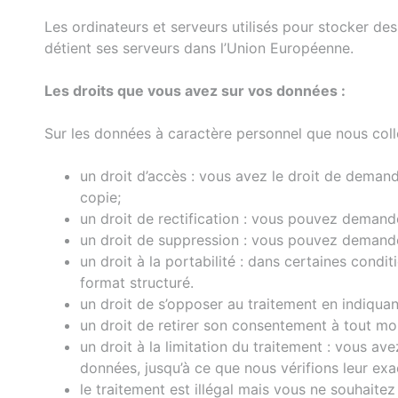
Les ordinateurs et serveurs utilisés pour stocker de
détient ses serveurs dans l’Union Européenne.
Les droits que vous avez sur vos données :
Sur les données à caractère personnel que nous colle
un droit d’accès : vous avez le droit de dema
copie;
un droit de rectification : vous pouvez demand
un droit de suppression : vous pouvez demande
un droit à la portabilité : dans certaines con
format structuré.
un droit de s’opposer au traitement en indiquant
un droit de retirer son consentement à tout m
un droit à la limitation du traitement : vous av
données, jusqu’à ce que nous vérifions leur exa
le traitement est illégal mais vous ne souhait