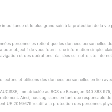
ortance et le plus grand soin à la protection de la vie p
nées personnelles retient que les données personnelles doiv
é a pour objectif de vous fournir une information simple, cla
vigation et des opérations réalisées sur notre site Internet
 collectons et utilisons des données personnelles en lien av
AUCISSE, immatriculée au RCS de Besançon 340 383 975, a
aitement. Ainsi, nous agissons en tant que responsable de 
t UE 2016/679 relatif à la protection des personnes physi