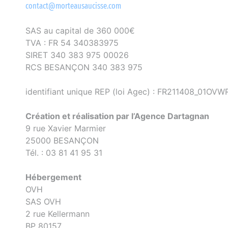
contact@morteausaucisse.com
SAS au capital de 360 000€
TVA : FR 54 340383975
SIRET 340 383 975 00026
RCS BESANÇON 340 383 975
identifiant unique REP (loi Agec) : FR211408_01OVW
Création et réalisation par l’Agence Dartagnan
9 rue Xavier Marmier
25000 BESANÇON
Tél. : 03 81 41 95 31
Hébergement
OVH
SAS OVH
2 rue Kellermann
BP 80157