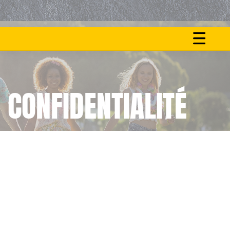
ON
NOS
FAIT
ACTU
LE
 CONFIDENTIALITÉ
BUZZ