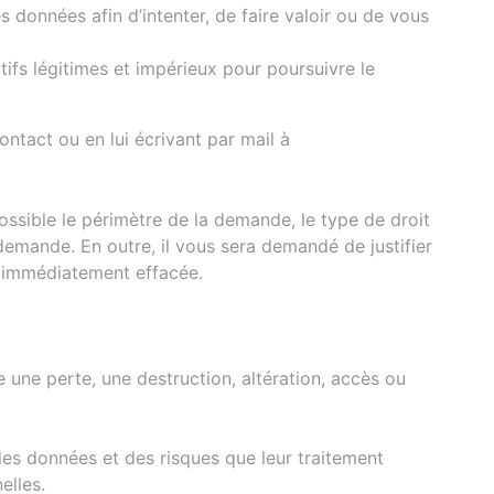
données afin d’intenter, de faire valoir ou de vous
ifs légitimes et impérieux pour poursuivre le
ntact ou en lui écrivant par mail à
ssible le périmètre de la demande, le type de droit
 demande. En outre, il vous sera demandé de justifier
ra immédiatement effacée.
une perte, une destruction, altération, accès ou
des données et des risques que leur traitement
elles.