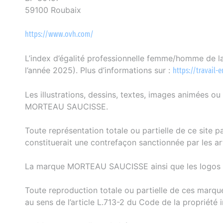
59100 Roubaix
https://www.ovh.com/
L’index d’égalité professionnelle femme/homme de l
l’année 2025). Plus d’informations sur :
https://travail-e
Les illustrations, dessins, textes, images animées ou
MORTEAU SAUCISSE.
Toute représentation totale ou partielle de ce site 
constituerait une contrefaçon sanctionnée par les art
La marque MORTEAU SAUCISSE ainsi que les logos fi
Toute reproduction totale ou partielle de ces marqu
au sens de l’article L.713-2 du Code de la propriété in