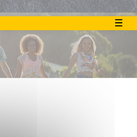
ON
NOS
FAIT
ACTU
LE
BUZZ