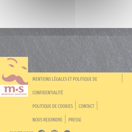
MENTIONS LÉGALES ET POLITIQUE DE
CONFIDENTIALITÉ
POLITIQUE DE COOKIES
CONTACT
NOUS REJOINDRE
PRESSE