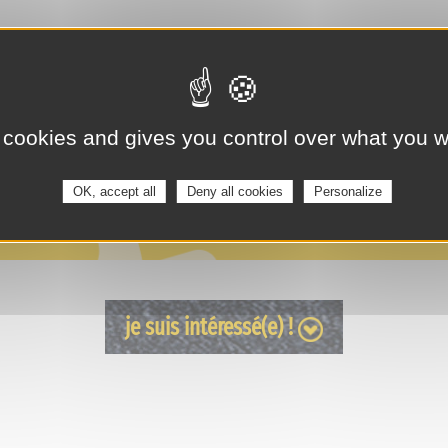
 cookies and gives you control over what you w
OK, accept all
Deny all cookies
Personalize
je suis intéressé(e) !