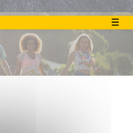
ON
NOS
FAIT
ACTU
LE
BUZZ