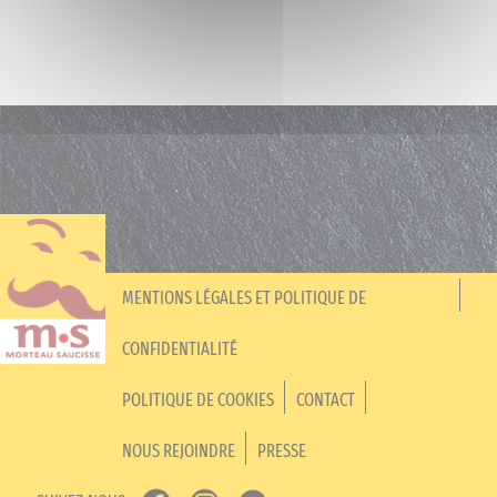
MENTIONS LÉGALES ET POLITIQUE DE
CONFIDENTIALITÉ
POLITIQUE DE COOKIES
CONTACT
NOUS REJOINDRE
PRESSE