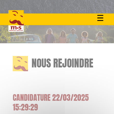
Skip
to
content
NOUS REJOINDRE
CANDIDATURE 22/03/2025
15:29:29