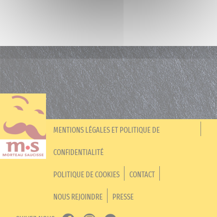
MENTIONS LÉGALES ET POLITIQUE DE
CONFIDENTIALITÉ
POLITIQUE DE COOKIES
CONTACT
NOUS REJOINDRE
PRESSE