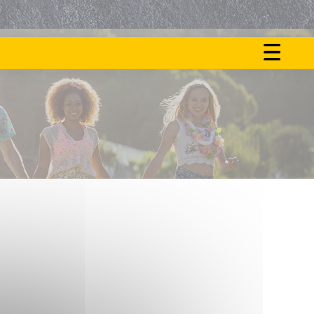
ON
NOS
FAIT
ACTU
LE
BUZZ