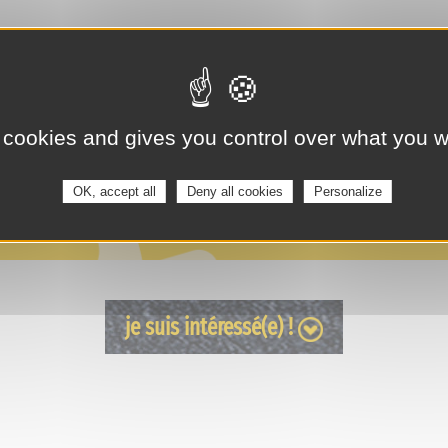
 cookies and gives you control over what you w
OK, accept all
Deny all cookies
Personalize
je suis intéressé(e) !