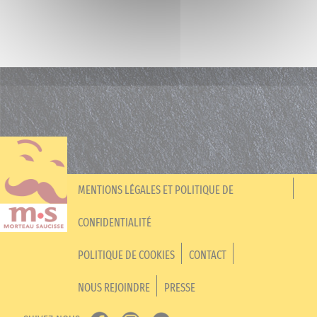
MENTIONS LÉGALES ET POLITIQUE DE
CONFIDENTIALITÉ
POLITIQUE DE COOKIES
CONTACT
NOUS REJOINDRE
PRESSE