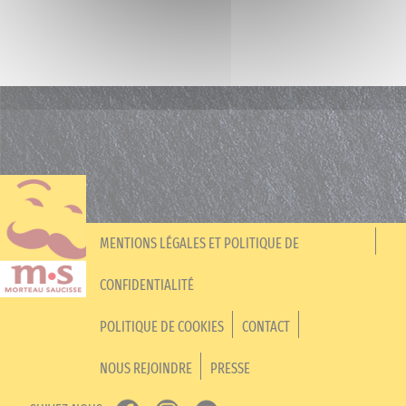
MENTIONS LÉGALES ET POLITIQUE DE
CONFIDENTIALITÉ
POLITIQUE DE COOKIES
CONTACT
NOUS REJOINDRE
PRESSE