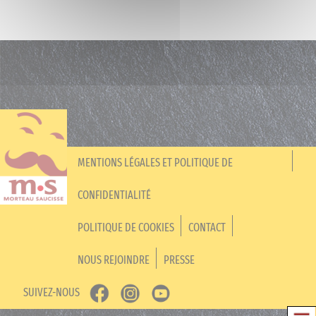
MENTIONS LÉGALES ET POLITIQUE DE
CONFIDENTIALITÉ
POLITIQUE DE COOKIES
CONTACT
NOUS REJOINDRE
PRESSE
SUIVEZ-NOUS