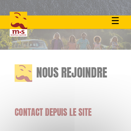
Skip
to
content
NOUS REJOINDRE
CONTACT DEPUIS LE SITE