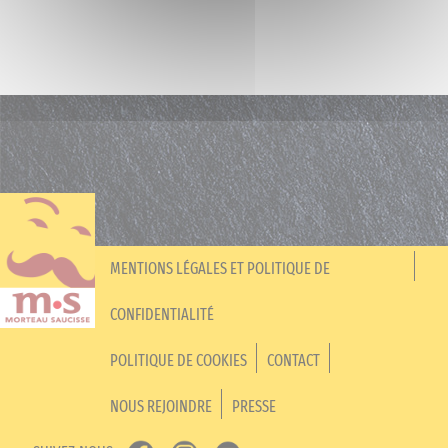
MENTIONS LÉGALES ET POLITIQUE DE
CONFIDENTIALITÉ
POLITIQUE DE COOKIES
CONTACT
NOUS REJOINDRE
PRESSE