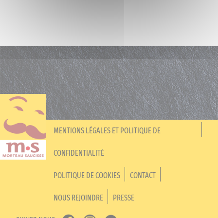
MENTIONS LÉGALES ET POLITIQUE DE
CONFIDENTIALITÉ
POLITIQUE DE COOKIES
CONTACT
NOUS REJOINDRE
PRESSE