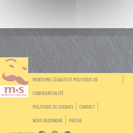
MENTIONS LÉGALES ET POLITIQUE DE
CONFIDENTIALITÉ
POLITIQUE DE COOKIES
CONTACT
NOUS REJOINDRE
PRESSE