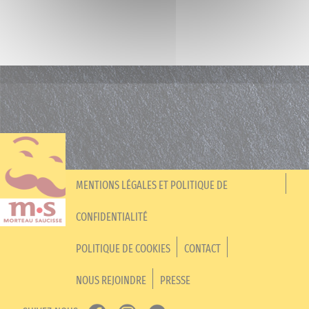
MENTIONS LÉGALES ET POLITIQUE DE
CONFIDENTIALITÉ
POLITIQUE DE COOKIES
CONTACT
NOUS REJOINDRE
PRESSE