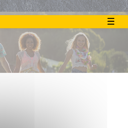
ON
NOS
FAIT
ACTU
LE
BUZZ