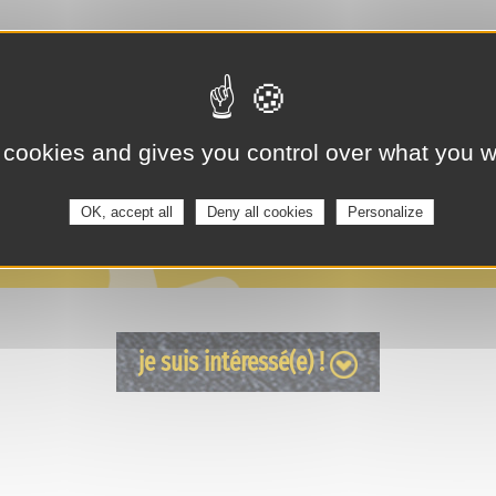
 cookies and gives you control over what you w
OK, accept all
Deny all cookies
Personalize
je suis intéressé(e) !