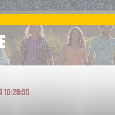
E
4 10:29:55