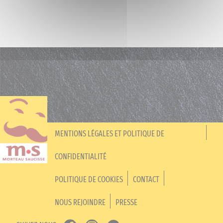
MENTIONS LÉGALES ET POLITIQUE DE
CONFIDENTIALITÉ
POLITIQUE DE COOKIES
CONTACT
NOUS REJOINDRE
PRESSE