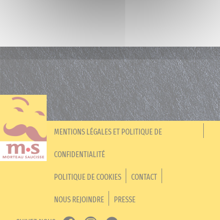
MENTIONS LÉGALES ET POLITIQUE DE
CONFIDENTIALITÉ
POLITIQUE DE COOKIES
CONTACT
NOUS REJOINDRE
PRESSE