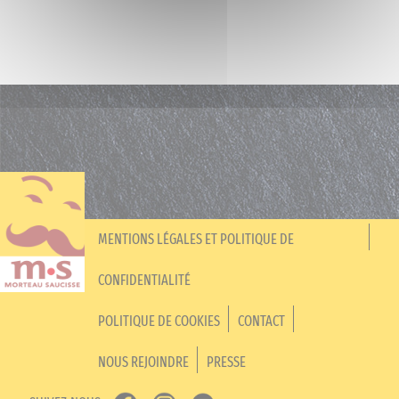
MENTIONS LÉGALES ET POLITIQUE DE
CONFIDENTIALITÉ
POLITIQUE DE COOKIES
CONTACT
NOUS REJOINDRE
PRESSE