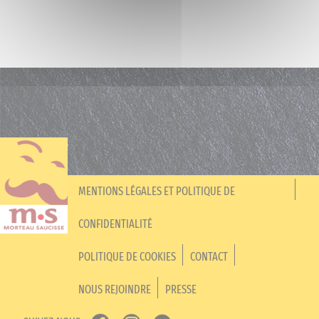
MENTIONS LÉGALES ET POLITIQUE DE
CONFIDENTIALITÉ
POLITIQUE DE COOKIES
CONTACT
NOUS REJOINDRE
PRESSE