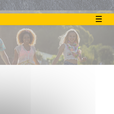
ON
NOS
FAIT
ACTU
LE
BUZZ