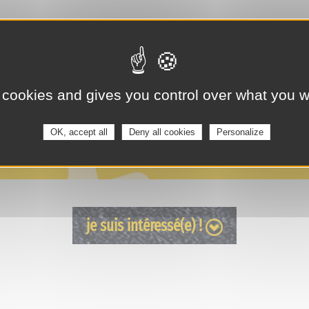
 cookies and gives you control over what you w
OK, accept all
Deny all cookies
Personalize
je suis intéressé(e) !