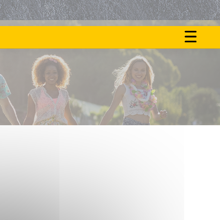
ON
NOS
FAIT
ACTU
LE
BUZZ