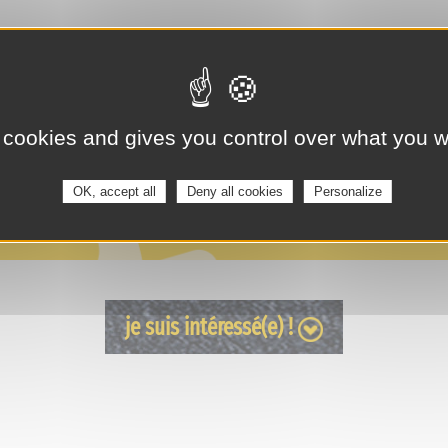
 cookies and gives you control over what you w
OK, accept all
Deny all cookies
Personalize
je suis intéressé(e) !