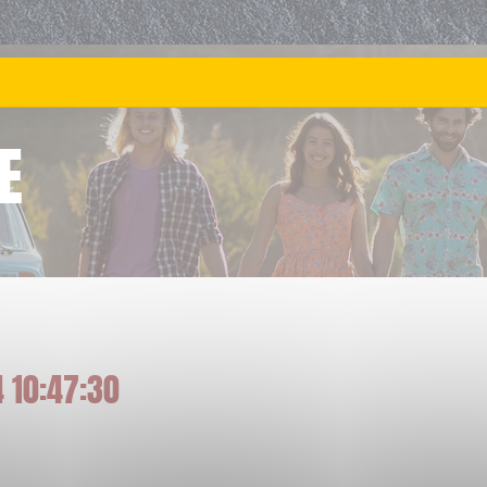
E
 10:47:30