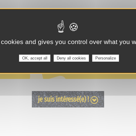
 cookies and gives you control over what you w
OK, accept all
Deny all cookies
Personalize
je suis intéressé(e) !