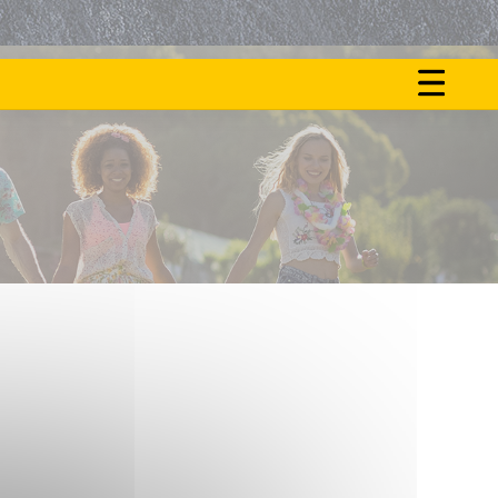
ON
NOS
FAIT
ACTU
LE
BUZZ