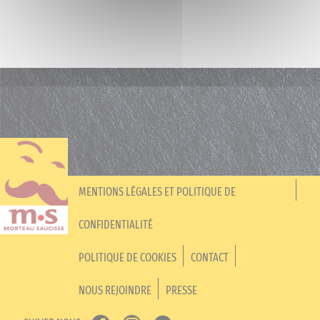
MENTIONS LÉGALES ET POLITIQUE DE
CONFIDENTIALITÉ
POLITIQUE DE COOKIES
CONTACT
NOUS REJOINDRE
PRESSE