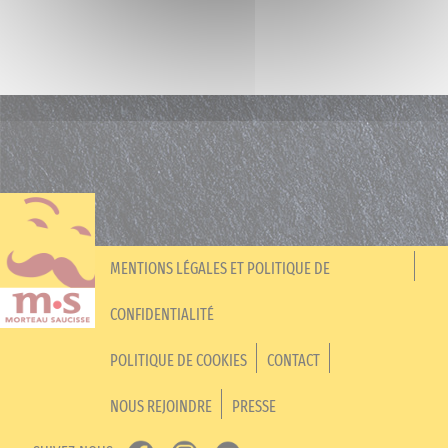
MENTIONS LÉGALES ET POLITIQUE DE
CONFIDENTIALITÉ
POLITIQUE DE COOKIES
CONTACT
NOUS REJOINDRE
PRESSE