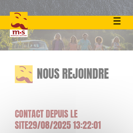
Skip
to
content
NOUS REJOINDRE
CONTACT DEPUIS LE
SITE29/08/2025 13:22:01