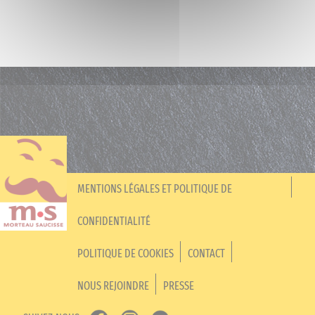
MENTIONS LÉGALES ET POLITIQUE DE
CONFIDENTIALITÉ
POLITIQUE DE COOKIES
CONTACT
NOUS REJOINDRE
PRESSE