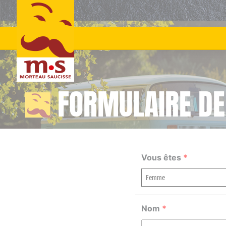
Skip
to
content
FORMULAIRE DE
Vous êtes
*
Nom
*