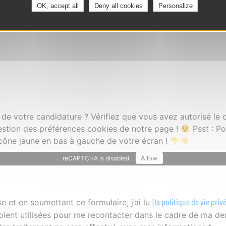
OK, accept all
Deny all cookies
Personalize
 de votre candidature ? Vérifiez que vous avez autorisé l
estion des préférences cookies de notre page !
Psst : P
'icône jaune en bas à gauche de votre écran !
Allow
reCAPTCHA is disabled.
 et en soumettant ce formulaire, j’ai lu
[la politique de vie priv
oient utilisées pour me recontacter dans le cadre de ma d