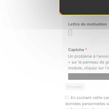
Lettre de motivation
Captcha
*
Un problème à l'envoi
» sur le panneau de g
module, cliquez sur l
En cochant cette case
données personnelles s