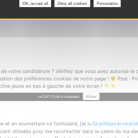
OK, accept all
Deny all cookies
Personalize
 de votre candidature ? Vérifiez que vous avez autorisé l
estion des préférences cookies de notre page !
Psst : P
'icône jaune en bas à gauche de votre écran !
Allow
reCAPTCHA is disabled.
 et en soumettant ce formulaire, j’ai lu
[la politique de vie priv
oient utilisées pour me recontacter dans le cadre de ma d