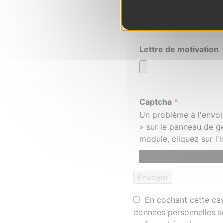
Lettre de motivation
Captcha
*
Un problème à l'envoi
» sur le panneau de g
module, cliquez sur l
En cochant cette case
données personnelles s