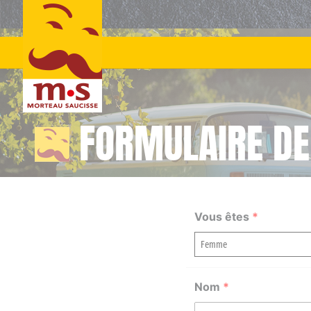
Skip
to
content
FORMULAIRE DE
Vous êtes
*
Nom
*