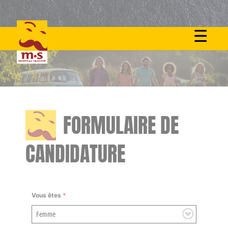
Skip
to
content
FORMULAIRE DE
CANDIDATURE
Vous êtes
*