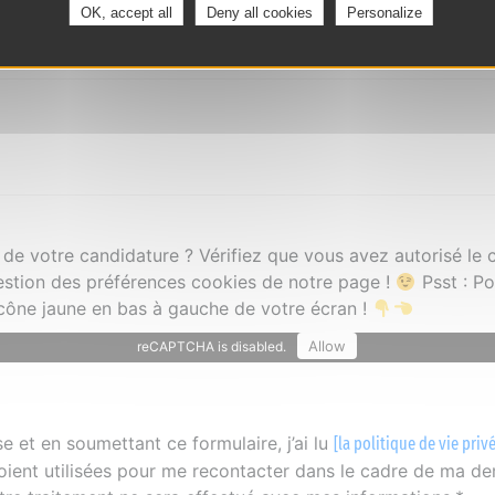
OK, accept all
Deny all cookies
Personalize
 de votre candidature ? Vérifiez que vous avez autorisé l
estion des préférences cookies de notre page !
Psst : P
'icône jaune en bas à gauche de votre écran !
Allow
reCAPTCHA is disabled.
 et en soumettant ce formulaire, j’ai lu
[la politique de vie priv
oient utilisées pour me recontacter dans le cadre de ma d