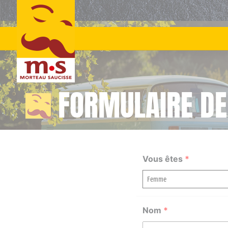
Skip
to
content
FORMULAIRE DE
Vous êtes
*
Nom
*