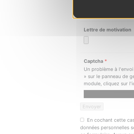
Lettre de motivation
Captcha
*
Un problème à l'envoi
» sur le panneau de g
module, cliquez sur l
En cochant cette case
données personnelles s