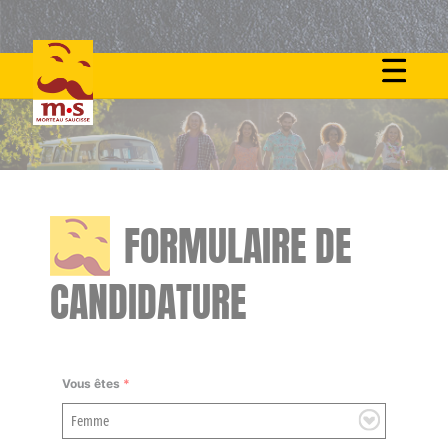
Skip
to
content
FORMULAIRE DE
CANDIDATURE
Vous êtes
*