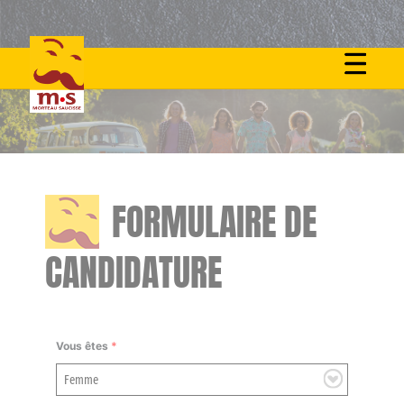
Skip
to
content
FORMULAIRE DE
CANDIDATURE
Vous êtes
*