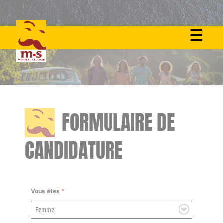
Skip
to
content
FORMULAIRE DE
CANDIDATURE
Vous êtes
*