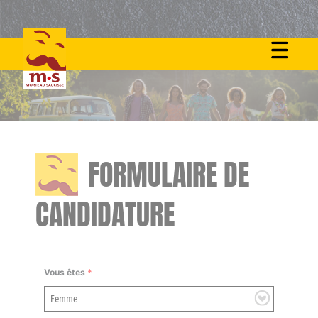
Skip
to
content
FORMULAIRE DE
CANDIDATURE
Vous êtes
*