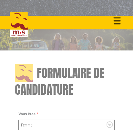
Skip
to
content
FORMULAIRE DE
CANDIDATURE
Vous êtes
*