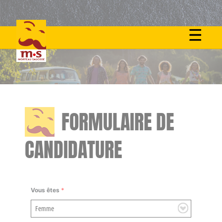
Skip
to
content
FORMULAIRE DE
CANDIDATURE
Vous êtes
*