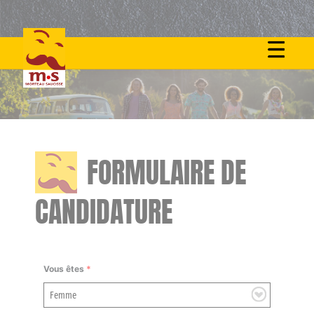
Skip
to
content
FORMULAIRE DE
CANDIDATURE
Vous êtes
*