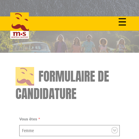
Skip
to
content
FORMULAIRE DE
CANDIDATURE
Vous êtes
*