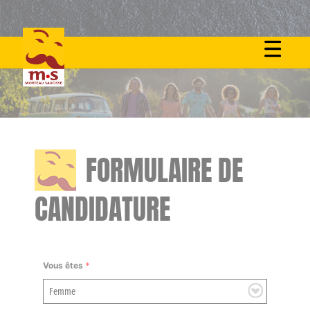
Skip
to
content
FORMULAIRE DE
CANDIDATURE
Vous êtes
*