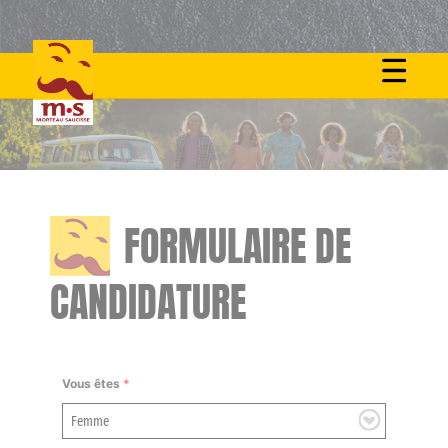
Skip
to
content
FORMULAIRE DE
CANDIDATURE
Vous êtes
*