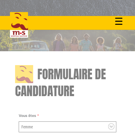
Skip
to
content
FORMULAIRE DE
CANDIDATURE
Vous êtes
*