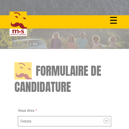
Skip
to
content
FORMULAIRE DE
CANDIDATURE
Vous êtes
*