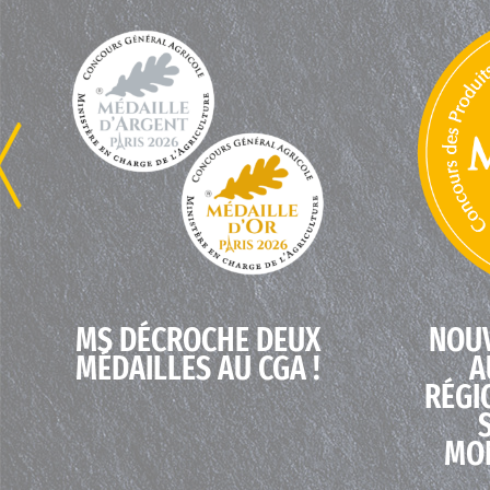
MS DÉCROCHE DEUX
NOUV
MÉDAILLES AU CGA !
A
RÉGI
MON