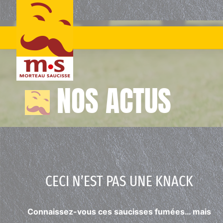
Skip
to
content
NOS ACTUS
CECI N’EST PAS UNE KNACK
Connaissez-vous ces saucisses fumées… mais