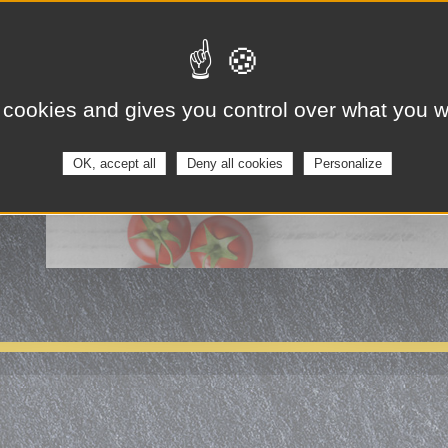
 cookies and gives you control over what you w
OK, accept all
Deny all cookies
Personalize