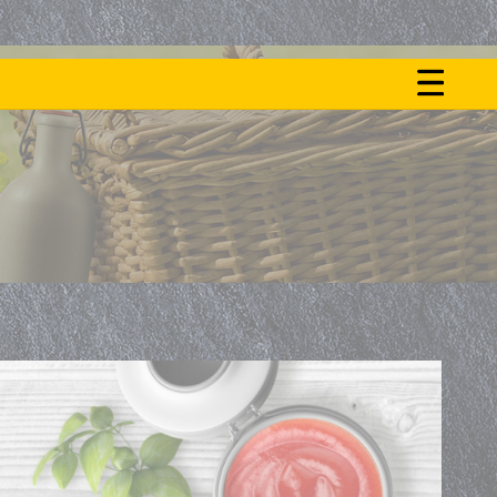
ON
NOS
FAIT
ACTU
LE
BUZZ