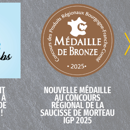
NT
NOUVELLE MÉDAILLE
 À
AU CONCOURS
DE
RÉGIONAL DE LA
!
SAUCISSE DE MORTEAU
IGP 2025