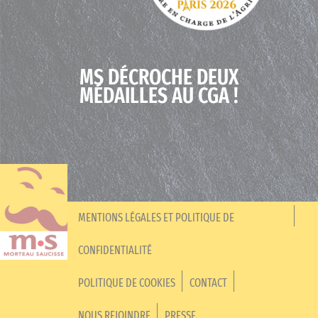
MS DÉCROCHE DEUX
MÉDAILLES AU CGA !
MENTIONS LÉGALES ET POLITIQUE DE
CONFIDENTIALITÉ
POLITIQUE DE COOKIES
CONTACT
NOUS REJOINDRE
PRESSE