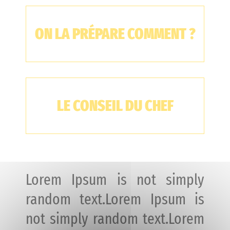
ON LA PRÉPARE COMMENT ?
LE CONSEIL DU CHEF
Lorem Ipsum is not simply
random text.Lorem Ipsum is
not simply random text.Lorem