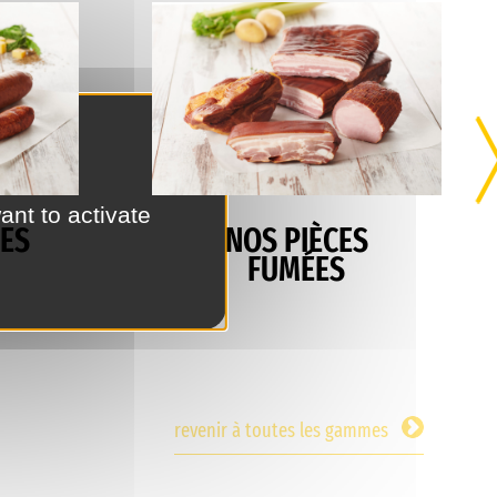
ant to activate
ES
NOS PIÈCES
FUMÉES
revenir à toutes les gammes