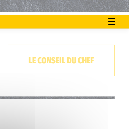
ON
NOS
FAIT
ACTU
LE
LE CONSEIL DU CHEF
BUZZ