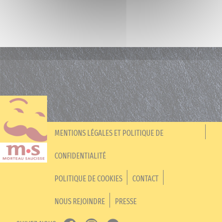
MENTIONS LÉGALES ET POLITIQUE DE
CONFIDENTIALITÉ
POLITIQUE DE COOKIES
CONTACT
NOUS REJOINDRE
PRESSE