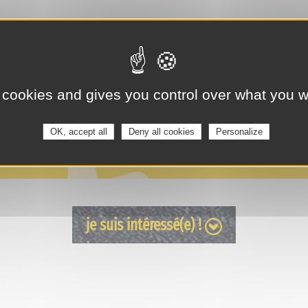
 cookies and gives you control over what you w
OK, accept all
Deny all cookies
Personalize
je suis intéressé(e) !