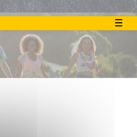
ON
NOS
FAIT
ACTU
LE
BUZZ