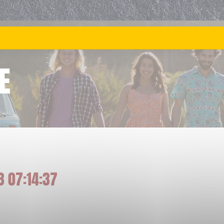
E
3 07:14:37