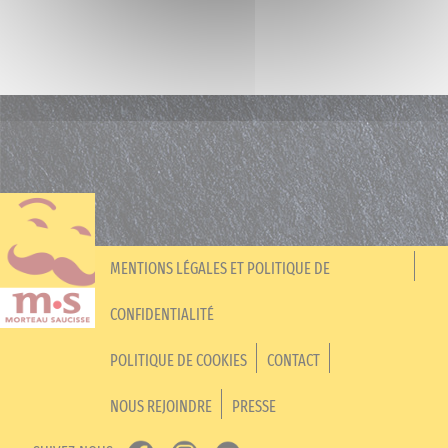
MENTIONS LÉGALES ET POLITIQUE DE
CONFIDENTIALITÉ
POLITIQUE DE COOKIES
CONTACT
NOUS REJOINDRE
PRESSE